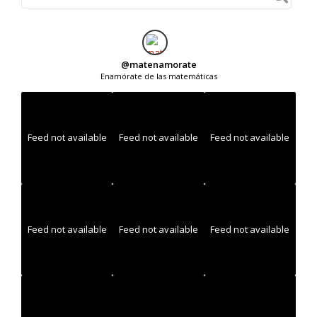
@
matenamorate
Enamórate de las matemáticas
Feed not available
Feed not available
Feed not available
Feed not available
Feed not available
Feed not available