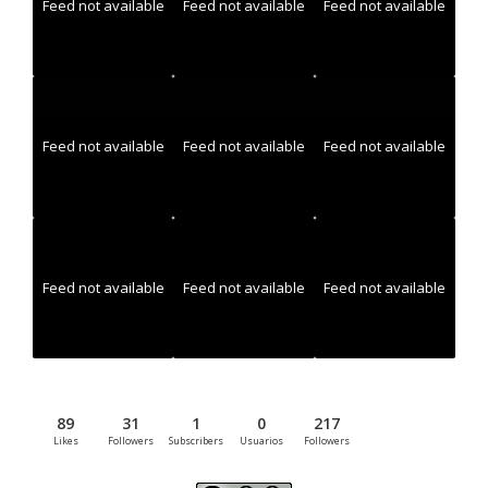
Feed not available
Feed not available
Feed not available
Feed not available
Feed not available
Feed not available
Feed not available
Feed not available
Feed not available
89
31
1
0
217
Likes
Followers
Subscribers
Usuarios
Followers