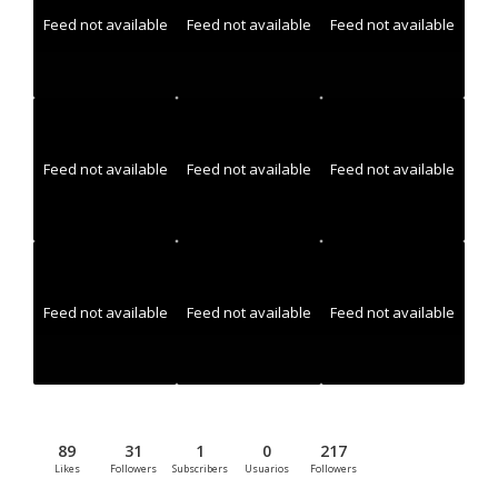
Feed not available
Feed not available
Feed not available
Feed not available
Feed not available
Feed not available
Feed not available
Feed not available
Feed not available
89
31
1
0
217
Likes
Followers
Subscribers
Usuarios
Followers