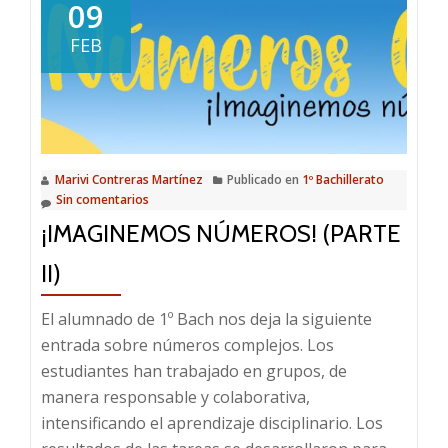
09
FEB
Marivi Contreras Martínez
Publicado en
1º Bachillerato
Sin comentarios
¡IMAGINEMOS NÚMEROS! (PARTE
II)
El alumnado de 1º Bach nos deja la siguiente
entrada sobre números complejos. Los
estudiantes han trabajado en grupos, de
manera responsable y colaborativa,
intensificando el aprendizaje disciplinario. Los