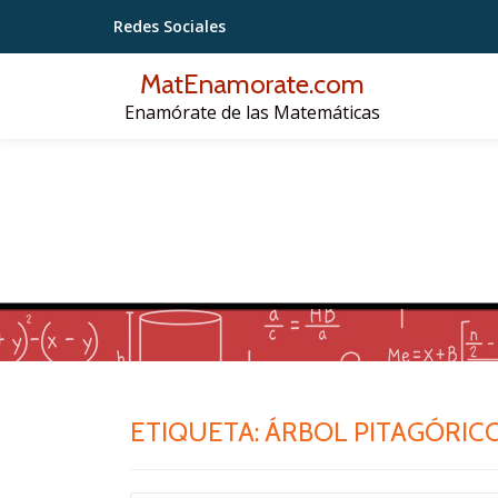
Redes Sociales
Saltar
MatEnamorate.com
contenido
Enamórate de las Matemáticas
ETIQUETA:
ÁRBOL PITAGÓRIC