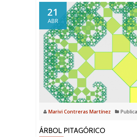
21
ABR
Marivi Contreras Martínez
Public
ÁRBOL PITAGÓRICO