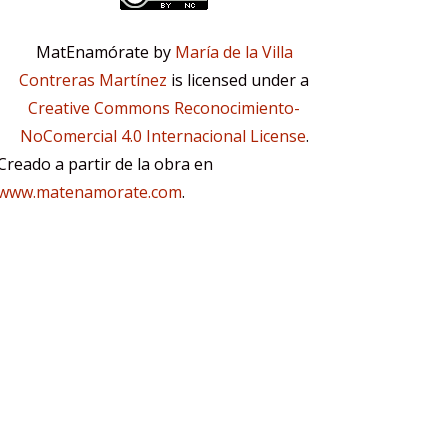
MatEnamórate by
María de la Villa
Contreras Martínez
is licensed under a
Creative Commons Reconocimiento-
NoComercial 4.0 Internacional License
.
Creado a partir de la obra en
www.matenamorate.com
.