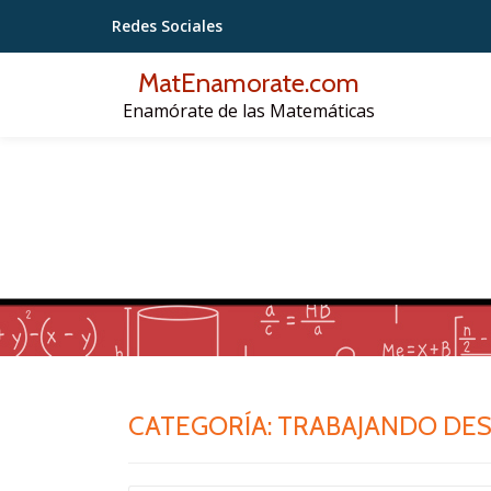
Redes Sociales
Saltar
MatEnamorate.com
contenido
Enamórate de las Matemáticas
CATEGORÍA:
TRABAJANDO DESD