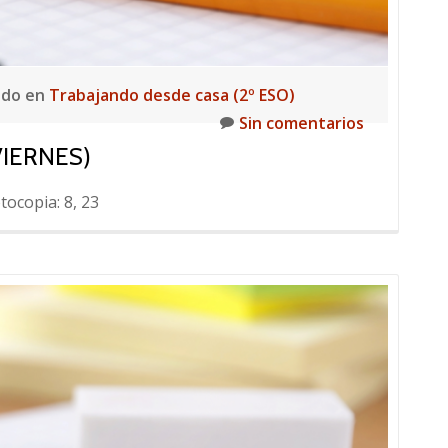
ado en
Trabajando desde casa (2º ESO)
Sin comentarios
VIERNES)
tocopia: 8, 23