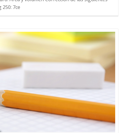
g 250: 7ce