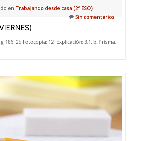
ado en
Trabajando desde casa (2º ESO)
Sin comentarios
(VIERNES)
g 186: 25 Fotocopia: 12 Explicación: 3.1. b. Prisma.