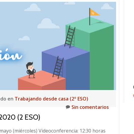
ado en
Trabajando desde casa (2º ESO)
Sin comentarios
020 (2 ESO)
 mayo (miércoles) Videoconferencia: 12:30 horas