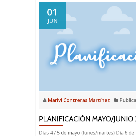
01
JUN
Marivi Contreras Martínez
Public
PLANIFICACIÓN MAYO/JUNIO 2
Días 4 / 5 de mayo (lunes/martes) Día 6 de