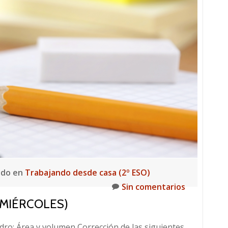
ado en
Trabajando desde casa (2º ESO)
Sin comentarios
(MIÉRCOLES)
ndro: Área y volumen Corrección de las siguientes