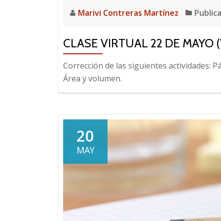
Marivi Contreras Martínez
Public
CLASE VIRTUAL 22 DE MAYO 
Corrección de las siguientes actividades: Pá
Área y volumen.
20
MAY