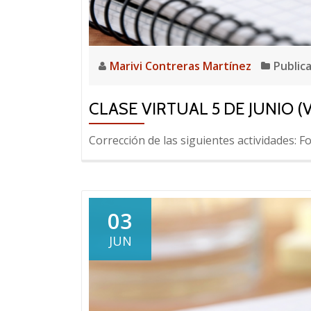
Marivi Contreras Martínez
Public
CLASE VIRTUAL 5 DE JUNIO (
Corrección de las siguientes actividades: Fo
03
JUN