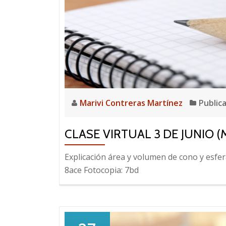
Marivi Contreras Martínez
Public
CLASE VIRTUAL 3 DE JUNIO 
Explicación área y volumen de cono y esfera
8ace Fotocopia: 7bd