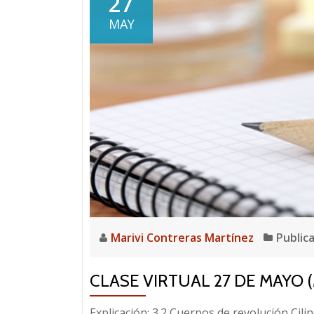
27
MAY
Marivi Contreras Martínez
Public
CLASE VIRTUAL 27 DE MAYO 
Explicación: 3.2 Cuerpos de revolución Cili