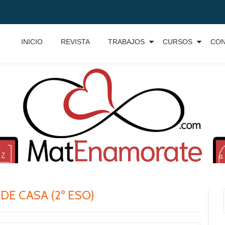
INICIO
REVISTA
TRABAJOS
CURSOS
CO
E CASA (2º ESO)