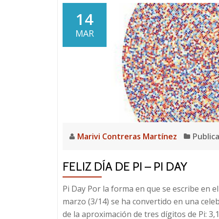
14
MAR
Marivi Contreras Martínez
Public
FELIZ DÍA DE PI – PI DAY
Pi Day Por la forma en que se escribe en e
marzo (3/14) se ha convertido en una celebr
de la aproximación de tres dígitos de Pi: 3,