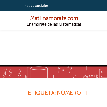
Redes Sociales
Saltar
MatEnamorate.com
contenido
Enamórate de las Matemáticas
ETIQUETA:
NÚMERO PI