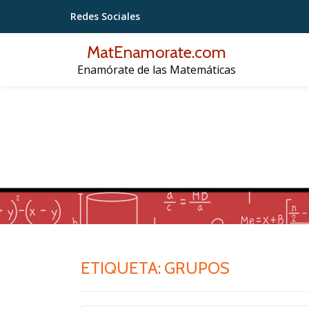
Redes Sociales
Saltar
MatEnamorate.com
contenido
Enamórate de las Matemáticas
ETIQUETA:
GRUPOS