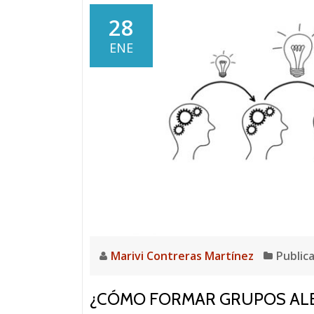
28
ENE
Marivi Contreras Martínez
Public
¿CÓMO FORMAR GRUPOS ALE