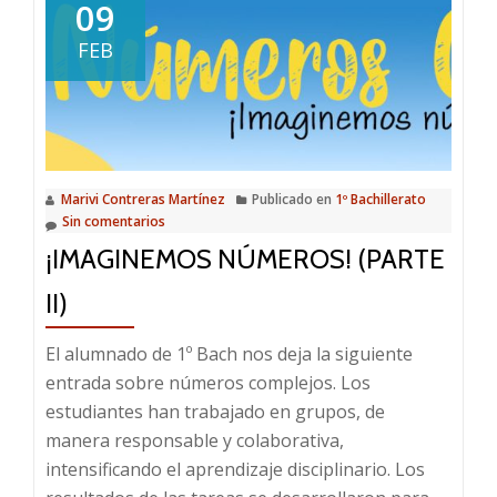
09
FEB
Marivi Contreras Martínez
Publicado en
1º Bachillerato
Sin comentarios
¡IMAGINEMOS NÚMEROS! (PARTE
II)
El alumnado de 1º Bach nos deja la siguiente
entrada sobre números complejos. Los
estudiantes han trabajado en grupos, de
manera responsable y colaborativa,
intensificando el aprendizaje disciplinario. Los