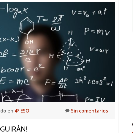
ado en
4º ESO
Sin comentarios
EGUIRÁN!