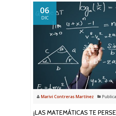
06
DIC
Marivi Contreras Martínez
Public
¡LAS MATEMÁTICAS TE PERS