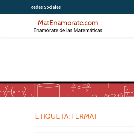
Redes Sociales
Saltar
MatEnamorate.com
contenido
Enamórate de las Matemáticas
ETIQUETA:
FERMAT