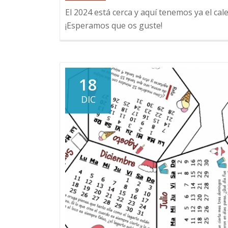
El 2024 está cerca y aquí tenemos ya el c
¡Esperamos que os guste!
18
DIC