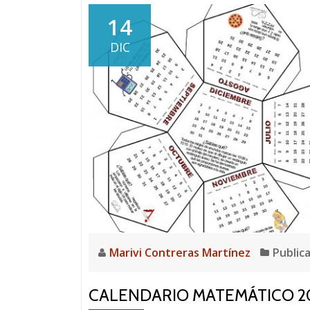
14
DIC
Marivi Contreras Martínez
Public
CALENDARIO MATEMÁTICO 2