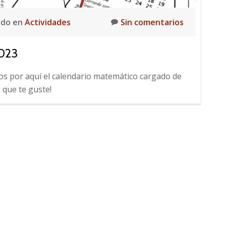
ado en
Actividades
Sin comentarios
023
mos por aquí el calendario matemático cargado de
 que te guste!