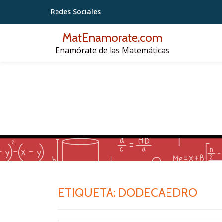
Redes Sociales
Saltar
MatEnamorate.com
contenido
Enamórate de las Matemáticas
ETIQUETA:
DODECAEDRO