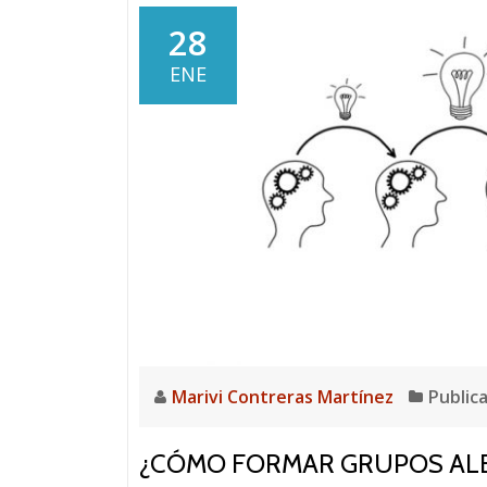
28
ENE
Marivi Contreras Martínez
Public
¿CÓMO FORMAR GRUPOS ALE