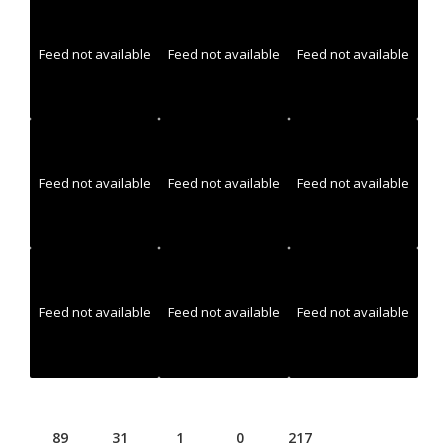
Feed not available
Feed not available
Feed not available
Feed not available
Feed not available
Feed not available
Feed not available
Feed not available
Feed not available
89
31
1
0
217