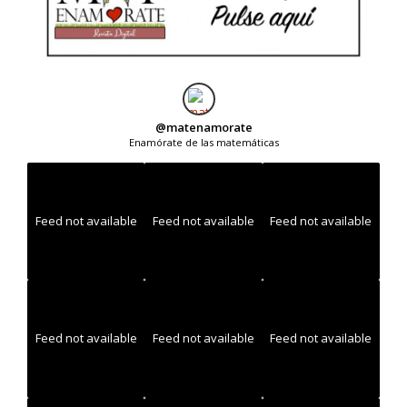
@
matenamorate
Enamórate de las matemáticas
Feed not available
Feed not available
Feed not available
Feed not available
Feed not available
Feed not available