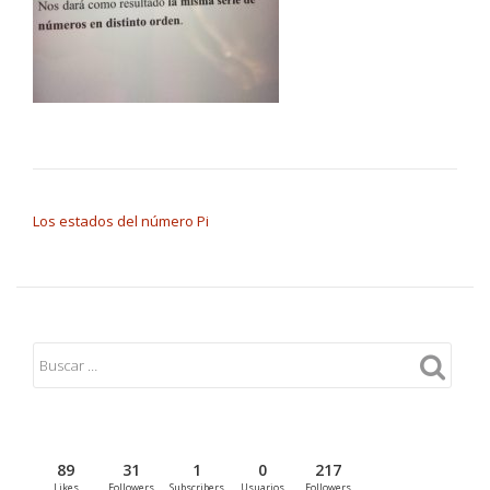
NAVEGACIÓN DE ENTRADAS
Los estados del número Pi
89
31
1
0
217
Likes
Followers
Subscribers
Usuarios
Followers