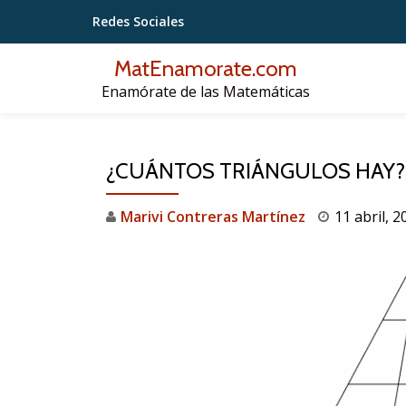
Redes Sociales
Saltar
MatEnamorate.com
contenido
Enamórate de las Matemáticas
¿CUÁNTOS TRIÁNGULOS HAY?
Marivi Contreras Martínez
11 abril, 2