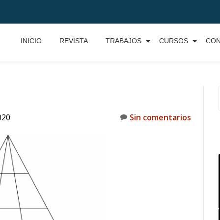
INICIO
REVISTA
TRABAJOS
CURSOS
CO
020
Sin comentarios