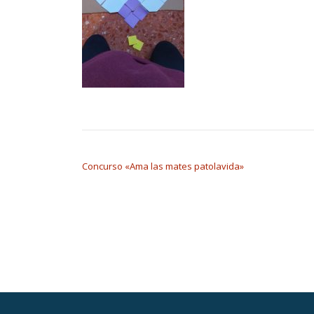
NAVEGACIÓN DE ENTRADAS
Concurso «Ama las mates patolavida»