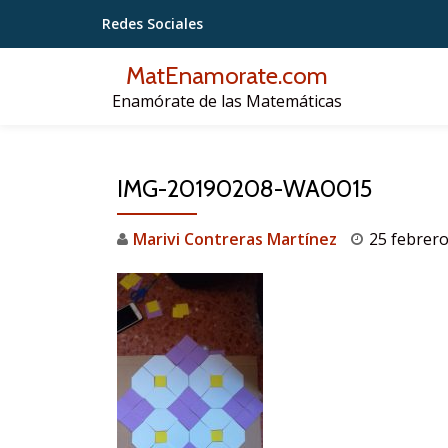
Redes Sociales
Saltar
MatEnamorate.com
contenido
Enamórate de las Matemáticas
IMG-20190208-WA0015
Marivi Contreras Martínez
25 febrero