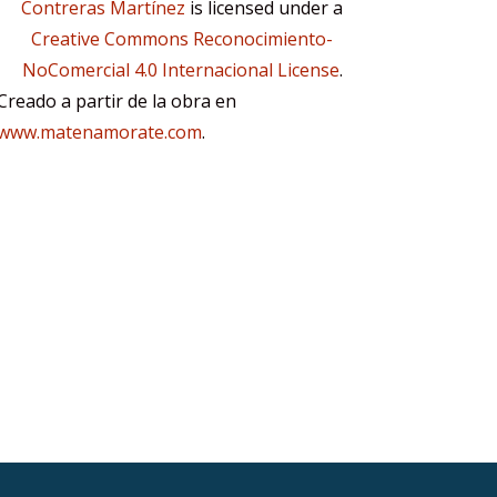
Contreras Martínez
is licensed under a
Creative Commons Reconocimiento-
NoComercial 4.0 Internacional License
.
Creado a partir de la obra en
www.matenamorate.com
.