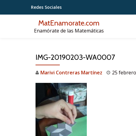
Redes Sociales
Saltar
MatEnamorate.com
contenido
Enamórate de las Matemáticas
IMG-20190203-WA0007
Marivi Contreras Martínez
25 febrero