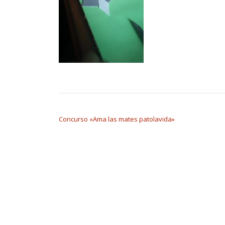
NAVEGACIÓN DE ENTRADAS
Concurso «Ama las mates patolavida»