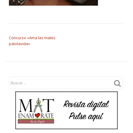
NAVEGACIÓN DE ENTRADAS
Concurso «Ama las mates
patolavida»