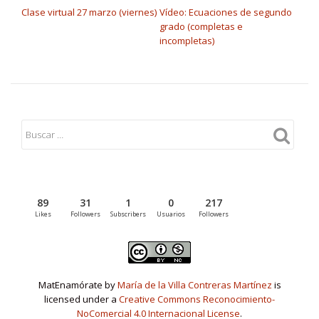
Clase virtual 27 marzo (viernes)
Vídeo: Ecuaciones de segundo
grado (completas e
incompletas)
89
31
1
0
217
Likes
Followers
Subscribers
Usuarios
Followers
MatEnamórate by
María de la Villa Contreras Martínez
is
licensed under a
Creative Commons Reconocimiento-
NoComercial 4.0 Internacional License
.