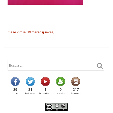
NAVEGACIÓN DE ENTRADAS
Clase virtual 19 marzo (jueves)
89
31
1
0
217
Likes
Followers
Subscribers
Usuarios
Followers