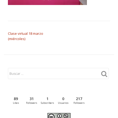
NAVEGACIÓN DE ENTRADAS
Clase virtual 18 marzo
(miércoles)
89
31
1
0
217
Likes
Followers
Subscribers
Usuarios
Followers