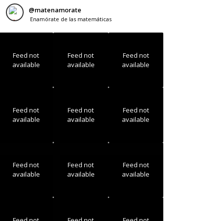
@
matenamorate
Enamórate de las matemáticas
Feed not
Feed not
Feed not
available
available
available
Feed not
Feed not
Feed not
available
available
available
Feed not
Feed not
Feed not
available
available
available
Feed not
Feed not
Feed not