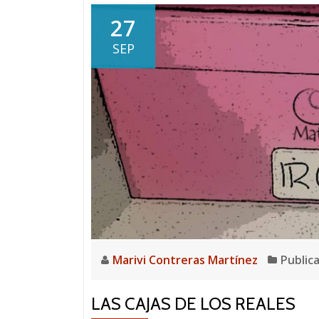
27
SEP
Marivi Contreras Martínez
Public
LAS CAJAS DE LOS REALES