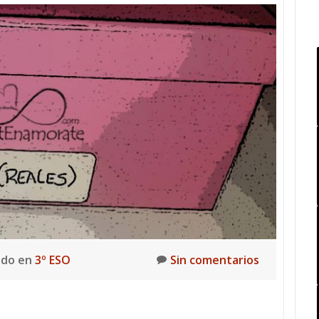
ado en
3º ESO
Sin comentarios