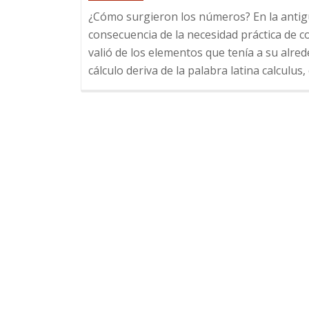
¿Cómo surgieron los números? En la anti
consecuencia de la necesidad práctica de co
valió de los elementos que tenía a su alre
cálculo deriva de la palabra latina calculus,