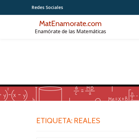
Redes Sociales
Saltar
MatEnamorate.com
contenido
Enamórate de las Matemáticas
ETIQUETA:
REALES