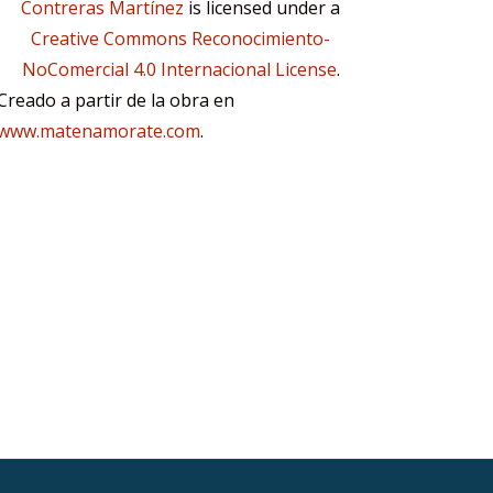
Contreras Martínez
is licensed under a
Creative Commons Reconocimiento-
NoComercial 4.0 Internacional License
.
Creado a partir de la obra en
www.matenamorate.com
.