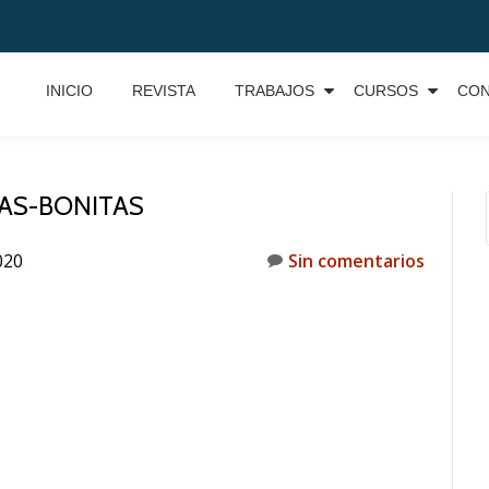
INICIO
REVISTA
TRABAJOS
CURSOS
CO
AS-BONITAS
020
Sin comentarios