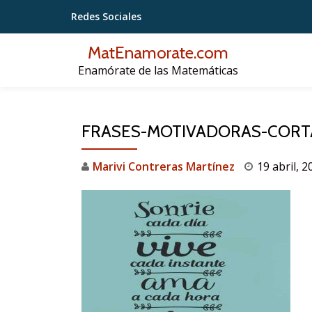
Redes Sociales
Saltar
MatEnamorate.com
contenido
Enamórate de las Matemáticas
FRASES-MOTIVADORAS-CORT
Marivi Contreras Martínez
19 abril, 2