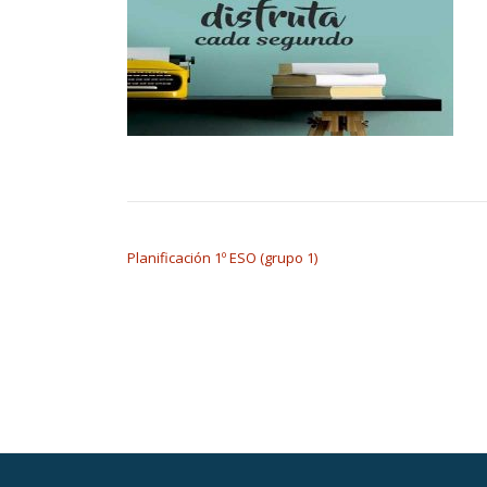
NAVEGACIÓN DE ENTRADAS
Planificación 1º ESO (grupo 1)