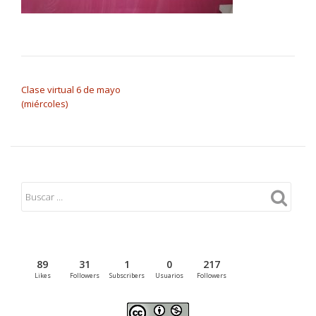
NAVEGACIÓN DE ENTRADAS
Clase virtual 6 de mayo
(miércoles)
89
31
1
0
217
Likes
Followers
Subscribers
Usuarios
Followers