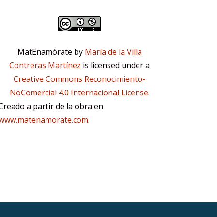
MatEnamórate by
María de la Villa
Contreras Martínez
is licensed under a
Creative Commons Reconocimiento-
NoComercial 4.0 Internacional License
.
Creado a partir de la obra en
www.matenamorate.com
.