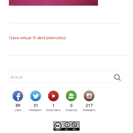
NAVEGACIÓN DE ENTRADAS
Clase virtual 15 abril (miércoles)
89
31
1
0
217
Likes
Followers
Subscribers
Usuarios
Followers