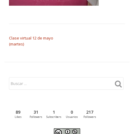
NAVEGACIÓN DE ENTRADAS
Clase virtual 12 de mayo
(martes)
89
31
1
0
217
Likes
Followers
Subscribers
Usuarios
Followers