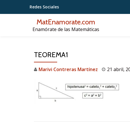
Redes Sociales
Saltar
MatEnamorate.com
contenido
Enamórate de las Matemáticas
TEOREMA1
Marivi Contreras Martínez
21 abril, 2
NAVEGACIÓN DE ENTRADAS