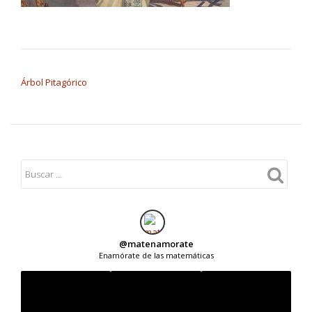
NAVEGACIÓN DE ENTRADAS
Árbol Pitagórico
@
matenamorate
Enamórate de las matemáticas