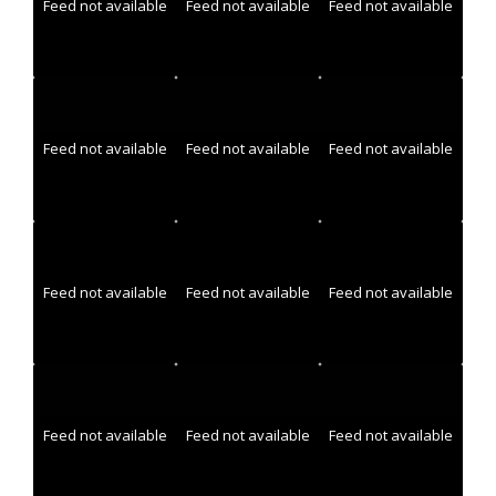
Feed not available
Feed not available
Feed not available
Feed not available
Feed not available
Feed not available
Feed not available
Feed not available
Feed not available
Feed not available
Feed not available
Feed not available